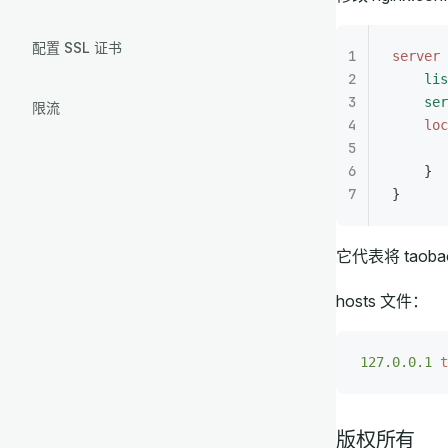
配置 SSL 证书
server
 
    lis
    ser
限流
    loc
       
    }
}
它代表将 taoba
hosts 文件：
127.0.0.1
 t
版权所有