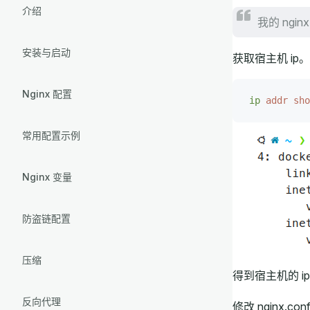
介绍
我的 ngin
安装与启动
获取宿主机 ip。
Nginx 配置
ip
 addr
 sho
常用配置示例
Nginx 变量
防盗链配置
压缩
得到宿主机的 ip
反向代理
修改 nginx.con