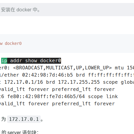
x 安装在 docker 中。
w
 docker0
 为
。
172.17.0.1
f 的 server 语句块：