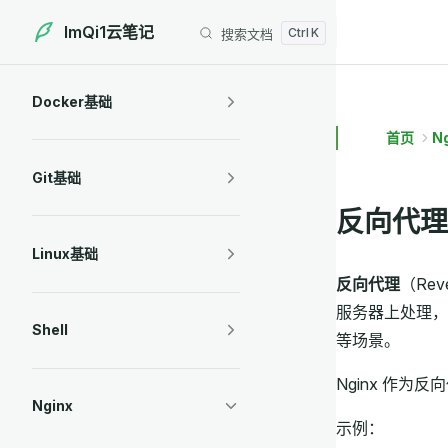
ImQi1云笔记
搜索文档
Skip to content
Sidebar Navigation
Docker基础
首页
N
Git基础
反向代理
Linux基础
反向代理
（Re
服务器上处理，
Shell
等场景。
Nginx 作
Nginx
示例：