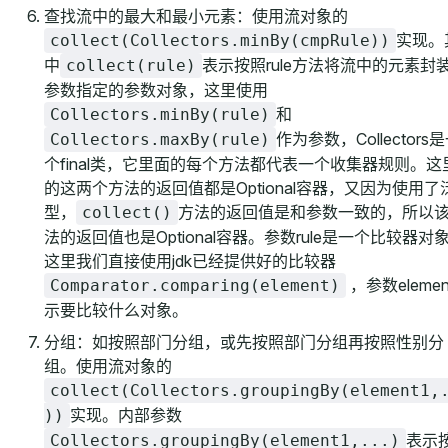
查找流中的最大和最小元素：使用流对象的
实现。
collect(Collectors.minBy(cmpRule))
中
表示按照rule方法将流中的元素封
collect(rule)
参数指定的参数对象，这里使用
和
Collectors.minBy(rule)
作为参数，Collectors
Collectors.maxBy(rule)
个final类，它里面的每个方法都代表一个收集器规则。这
的这两个方法的返回值都是Optional容器，又因为使用了
型，
方法的返回值是和参数一致的，所以
collect()
法的返回值也是Optional容器。参数rule是一个比较器对
这里我们直接使用jdk已经提供好的比较器
，参数eleme
Comparator.comparing(element)
示要比较什么对象。
分组：如按照部门分组，或先按照部门分组再按照性别分
组。使用流对象的
collect(Collectors.groupingBy(element1,
实现。内部参数
))
表示
Collectors.groupingBy(element1,...)