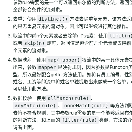
参数rule需要的是一个可以返回布尔值的判断方法，返回
全部符合条件的流对象。
去重：使用
方法去除重复元素，该方法返
distinct()
的是无重复元素的流对象，因此可以继续进行其他操作。
取流中的前n个元素或者去除前n个元素：使用
limit(n
或者
即可，返回值是包含前几个元素或去除前
skip(n)
个元素的流对象。
数据映射：使用
将流中的某一具体元素
map(mapper)
出来，参数
是映射规则，因为参数是Function
mapper
型，所以最好配合getter方法使用。如将有员工编号、性
姓名、工资等的流中将姓名单独提取出来做成一个名单，
可以使用此方法。
数据校验：使用
、
allMatch(rule)
、
等方法判
anyMatch(rule)
noneMatch(rule)
素符不符合规则，其中参数rule需要的是一个能够返回布
的判断方法，和上面的
类似，方法的介
filter(rule)
请看上面。