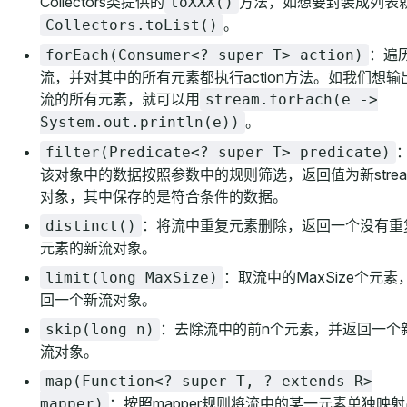
Collectors类提供的
方法，如想要封装成列表
toXXX()
。
Collectors.toList()
：遍
forEach(Consumer<? super T> action)
流，并对其中的所有元素都执行action方法。如我们想输
流的所有元素，就可以用
stream.forEach(e ->
。
System.out.println(e))
filter(Predicate<? super T> predicate)
该对象中的数据按照参数中的规则筛选，返回值为新strea
对象，其中保存的是符合条件的数据。
：将流中重复元素删除，返回一个没有重
distinct()
元素的新流对象。
：取流中的MaxSize个元素
limit(long MaxSize)
回一个新流对象。
：去除流中的前n个元素，并返回一个
skip(long n)
流对象。
map(Function<? super T, ? extends R>
：按照mapper规则将流中的某一元素单独映射
mapper)