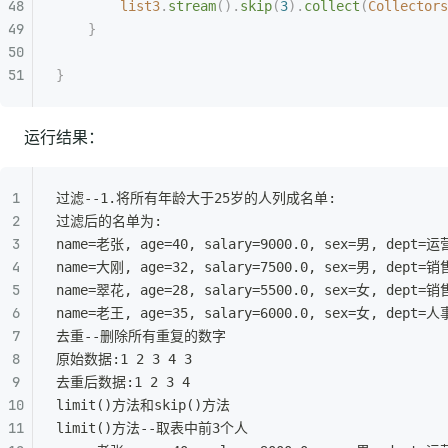
		list3
.
stream
().
skip
(
3
).
collect
(
Collectors
	}
}
运行结果：
过滤--1.将所有年龄大于25岁的人列成名单:
过滤后的名单为:
name=老张, age=40, salary=9000.0, sex=男, dept=
name=大刚, age=32, salary=7500.0, sex=男, dept=
name=翠花, age=28, salary=5500.0, sex=女, dept=
name=老王, age=35, salary=6000.0, sex=女, dept=
去重--删除所有重复的数字
原始数据:1 2 3 4 3
去重后数据:1 2 3 4
limit()方法和skip()方法
limit()方法--取表中前3个人