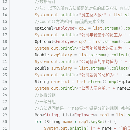
        //数据统计
        //注: 以下的所有方法都是流对象的成员方法 
        System
.
out
.
println
(
"
员工总人数:
"
 +
 list
.
st
        //count()方法返回当前流的元素个数
        Optional
<
Employee
>
 op1
 =
 list
.
stream
().
co
        System
.
out
.
println
(
"
公司年龄最小的员工为:
"
 
        Optional
<
Employee
>
 op2
 =
 list
.
stream
().
co
        System
.
out
.
println
(
"
公司年龄最大的员工为:
"
 
        Double
 avgSalary
 =
 list
.
stream
().
collect
(
        System
.
out
.
println
(
"
公司薪资的平均值为:
"
 +
 
        Double
 sumSalary
 =
 list
.
stream
().
collect
(
        System
.
out
.
println
(
"
公司薪资的总和为:
"
 +
 su
        String
 nameList
 =
 list
.
stream
().
map
(
Emplo
        System
.
out
.
println
(
"
公司人员名单:
"
 +
 nameL
        //数据分组
        //一级分组
        //方法返回值是一个Map集合 键是分组的规则 
        Map
<
String
,
 List
<
Employee
>>
 map1
 =
 list
.
s
        for
 (
String
 name
 :
 map1
.
keySet
())
 {
            System
.
out
.
println
(
"
[
"
 +
 name 
+
 "
]的