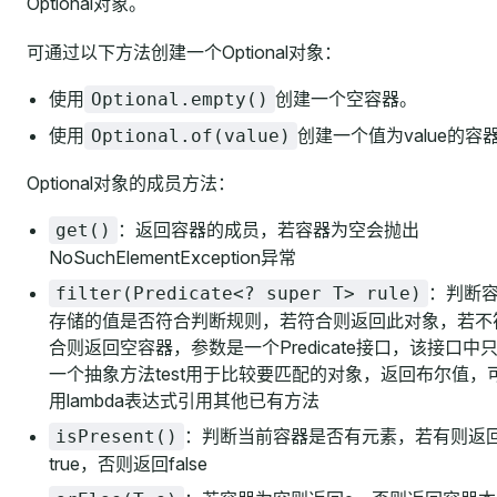
Optional对象。
可通过以下方法创建一个Optional对象：
使用
创建一个空容器。
Optional.empty()
使用
创建一个值为value的容
Optional.of(value)
Optional对象的成员方法：
：返回容器的成员，若容器为空会抛出
get()
NoSuchElementException异常
：判断
filter(Predicate<? super T> rule)
存储的值是否符合判断规则，若符合则返回此对象，若不
合则返回空容器，参数是一个Predicate接口，该接口中
一个抽象方法test用于比较要匹配的对象，返回布尔值，
用lambda表达式引用其他已有方法
：判断当前容器是否有元素，若有则返
isPresent()
true，否则返回false