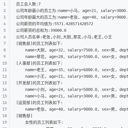
员工总人数:7
公司年龄最小的员工为:name=小马, age=21, salary=3000.
公司年龄最大的员工为:name=老张, age=40, salary=9000.
公司薪资的平均值为:5571.428571428572
公司薪资的总和为:39000.0
公司人员名单:老张,小刘,大刚,翠花,小马,老王,小王
[销售部]的员工列表如下:
	name=大刚, age=32, salary=7500.0, sex=男, d
	name=翠花, age=28, salary=5500.0, sex=女, d
[人事部]的员工列表如下:
	name=老王, age=35, salary=6000.0, sex=女, d
	name=小王, age=21, salary=3000.0, sex=女, d
[开发部]的员工列表如下:
	name=小刘, age=24, salary=5000.0, sex=女, d
	name=小马, age=21, salary=3000.0, sex=男, d
[运营部]的员工列表如下:
	name=老张, age=40, salary=9000.0, sex=男, d
[销售部]
	女性的员工列表如下: