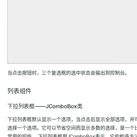
当点击按钮时，三个复选框的选中状态会输出到控制台。
列表组件
下拉列表框——JComboBox类
下拉列表框默认显示一个选项，当点击后显示全部选项，并
选择一个选项。它可以节省空间而显示多数的选择，是一个
常用的控件。 下拉列表框用JComboBox表示，它的构造方