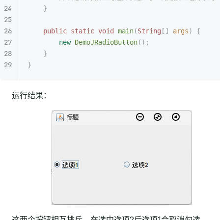
    }
    public
 static
 void
 main
(
String
[]
 args
)
 {
        new
 DemoJRadioButton
();
    }
}
运行结果：
这两个按钮相互排斥，在选中选项2后选项1会取消勾选。