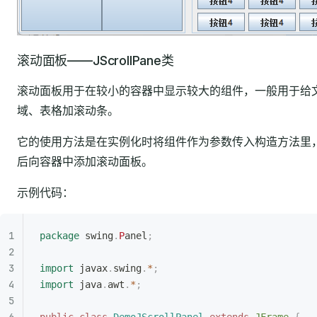
滚动面板——JScrollPane类
滚动面板用于在较小的容器中显示较大的组件，一般用于给
域、表格加滚动条。
它的使用方法是在实例化时将组件作为参数传入构造方法里
后向容器中添加滚动面板。
示例代码：
package
 swing
.
P
anel
;
import
 javax
.
swing
.
*
;
import
 java
.
awt
.
*
;