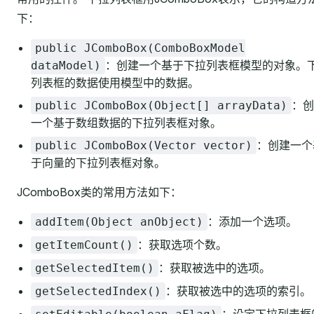
下：
public JComboBox(ComboBoxModel
：创建一个基于下拉列表框模型的对象。
dataModel)
列表框的数据使用模型中的数据。
：创
public JComboBox(Object[] arrayData)
一个基于数组数据的下拉列表框对象。
：创建一个
public JComboBox(Vector vector)
于向量的下拉列表框对象。
JComboBox类的常用方法如下：
：添加一个选项。
addItem(Object anObject)
：获取选项个数。
getItemCount()
：获取被选中的选项。
getSelectedItem()
：获取被选中的选项的索引。
getSelectedIndex()