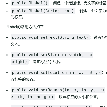
：创建一个无图标、无文字的标签
public JLabel()
：创建一个文字为te
public JLabel(String text)
的标签。
JLabel的常用方法如下：
：设置标
public void setText(String text)
文本。
public void setSize(int width, int
：设置标签的大小。
height)
：
public void setLocation(int x, int y)
置标签的位置。
public void setBounds(int x, int y, int
：设置标签的大小和位置。
width, int height)