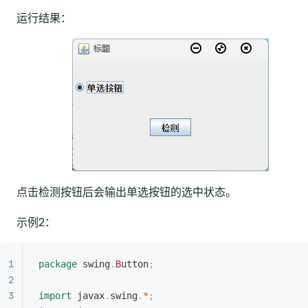
运行结果：
点击检测按钮后会输出单选按钮的选中状态。
示例2：
package
 swing
.
B
utton
;
import
 javax
.
swing
.
*
;