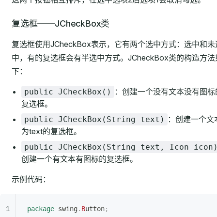
复选框——JCheckBox类
复选框使用JCheckBox表示，它有两个选中方式：选中和未
中，有的复选框会有半选中方式。JCheckBox类的构造方法
下：
：创建一个没有文本没有图标
public JCheckBox()
复选框。
：创建一个文
public JCheckBox(String text)
为text的复选框。
public JCheckBox(String text, Icon icon
创建一个有文本有图标的复选框。
示例代码：
package
 swing
.
B
utton
;