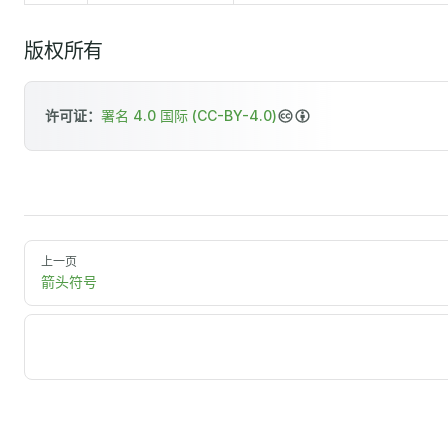
{b}
版权所有
许可证：
署名 4.0 国际 (CC-BY-4.0)
上一页
箭头符号