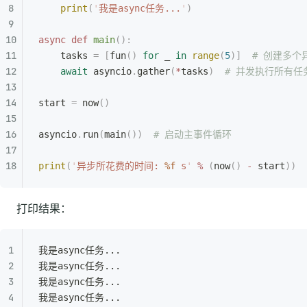
    print
(
'
我是async任务...
'
)
async
 def
 main
():
    tasks 
=
 [
fun
()
 for
 _ 
in
 range
(
5
)]
  # 创建多个
    await
 asyncio
.
gather
(
*
tasks
)
  # 并发执行所有任
start 
=
 now
()
asyncio
.
run
(
main
())
  # 启动主事件循环
print
(
'
异步所花费的时间: 
%f
 s
'
 %
 (
now
()
 -
 start
))
打印结果：
我是async任务...
我是async任务...
我是async任务...
我是async任务...