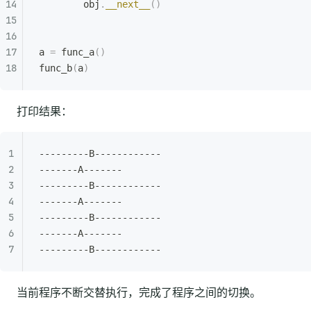
        obj
.
__next__
()
a 
=
 func_a
()
func_b
(
a
)
打印结果：
---------B------------
-------A-------
---------B------------
-------A-------
---------B------------
-------A-------
---------B------------
当前程序不断交替执行，完成了程序之间的切换。