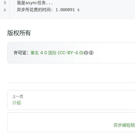
我是async任务...
异步所花费的时间: 1.000891 s
版权所有
许可证：
署名 4.0 国际 (CC-BY-4.0)
上一页
介绍
异步编程相