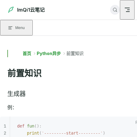
Skip to content
ImQi1云笔记
Menu
首页
Python异步
前置知识
前置知识
生成器
例：
def
 fun
():
    print
(
'
---------start---------
'
)