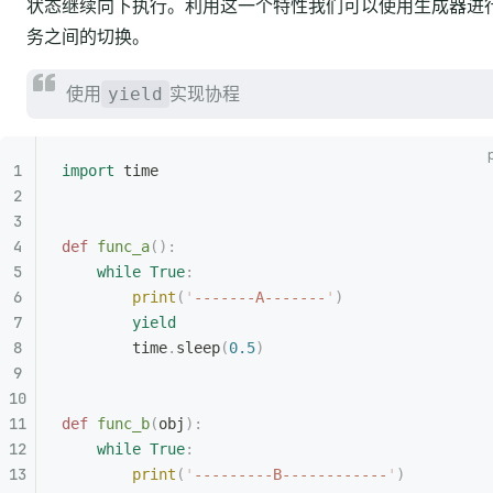
状态继续向下执行。利用这一个特性我们可以使用生成器进
务之间的切换。
使用
实现协程
yield
import
 time
def
 func_a
():
    while
 True
:
        print
(
'
-------A-------
'
)
        yield
        time
.
sleep
(
0.5
)
def
 func_b
(
obj
):
    while
 True
:
        print
(
'
---------B------------
'
)