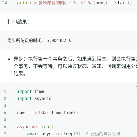
print
(
'
同步所花费的时间: 
%f
 s
'
 %
 (
now
()
 -
 start
))
打印结果：
同步所花费的时间: 5.004482 s
异步：执行第一个事务之后，如果遇到阻塞，则会执行第
个事务，不会等待。可以通过状态、通知、回调来调用处
结果。
import
 time
import
 asyncio
now 
=
 lambda
:
 time
.
time
()
async
 def
 fun
():
    await
 asyncio
.
sleep
(
1
)
  # 正确的异步写法