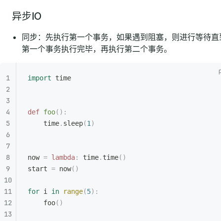
异步IO
同步：先执行第一个事务，如果遇到阻塞，则进行等待直
第一个事务执行完毕，再执行第二个事务。
import
 time
def
 foo
():
    time
.
sleep
(
1
)
now 
=
 lambda
:
 time
.
time
()
start 
=
 now
()
for
 i 
in
 range
(
5
):
    foo
()