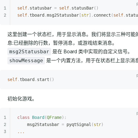
self
.
statusbar 
=
 self
.
statusBar
()
self
.
tboard
.
msg2Statusbar
[
str
].
connect
(
self
.
statu
这里创建一个状态栏，用于显示消息。我们将显示三种可能
息:已经删除的行数，暂停消息，或游戏结束消息。
是在 Board 类中实现的自定义信号。
msg2Statusbar
是一个内置方法，用于在状态栏上显示消
showMessage
self
.
tboard
.
start
()
初始化游戏。
class
 Board
(
QFrame
):
    msg2Statusbar 
=
 pyqtSignal
(
str
)
...