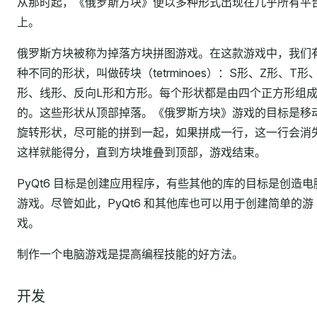
从那时起，《俄罗斯方块》便以多种形式出现在几乎所有平
上。
俄罗斯方块被称为掉落方块拼图游戏。在这款游戏中，我们
种不同的形状，叫做砖块（tetrminoes）：S形、Z形、T形
形、线形、反向L形和方形。每个形状都是由四个正方形组
的。这些形状从顶部掉落。《俄罗斯方块》游戏的目标是移
旋转形状，尽可能的拼到一起，如果拼成一行，这一行会消
这样就能得分，直到方块堆叠到顶部，游戏结束。
PyQt6 目标是创建应用程序，有些其他的库的目标是创造电
游戏。尽管如此，PyQt6 和其他库也可以用于创建简单的游
戏。
制作一个电脑游戏是提高编程技能的好方法。
开发