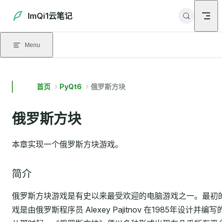
Skip to content
ImQi1云笔记
Menu
首页
PyQt6
俄罗斯方块
俄罗斯方块
本章实现一个俄罗斯方块游戏。
简介
俄罗斯方块游戏是有史以来最受欢迎的电脑游戏之一。最初
戏是由俄罗斯程序员 Alexey Pajitnov 在1985年设计并编写