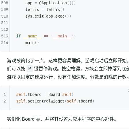
    app 
=
 QApplication
([])
    tetris 
=
 Tetris
()
    sys
.
exit
(
app
.
exec
())
if
 __name__
 ==
 '
__main__
'
:
    main
()
游戏被简化了一点，这样更容易理解。游戏启动后立即开始
们可以按
键暂停游戏。按空格键，方块会立即掉落到底
P
游戏以固定的速度运行，没有任加速度。分数是消除的行数
self
.
tboard 
=
 Board
(
self
)
self
.
setCentralWidget
(
self
.
tboard
)
实例化 Board 类，并将其设置为应用程序的中心部件。