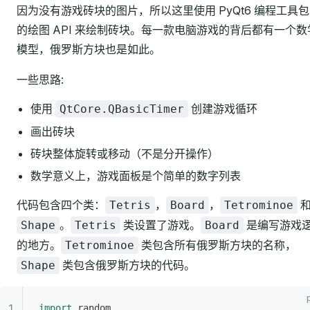
因为没有游戏砖块的图片，所以这里使用 PyQt6 编程工具
的绘图 API 来绘制砖块。每一款电脑游戏的背后都有一个数
模型，俄罗斯方块也是如此。
一些思路:
使用
创建游戏循环
QtCore.QBasicTimer
画出砖块
砖块整体旋转或移动（不是分开操作）
数学意义上，游戏面板是个简单的数字列表
代码包含四个类：
，
，
Tetris
Board
Tetrominoe
。
类设置了游戏。
是编写游戏
Shape
Tetris
Board
的地方。
类包含所有俄罗斯方块的名称，
Tetrominoe
类包含俄罗斯方块的代码。
Shape
import
 random