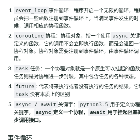
事件循环：程序开启一个无限的循环，程
event_loop
员会把一些函数注册到事件循环上，当满足事件发生的时
候，调用相应的协程函数。
协程：协程对象，指一个使用
关键
coroutine
async
定义的函数，它的调用不会立即执行函数，而是会返回一
协程对象。协程对象需要注册到事件循环，由事件循环调
用。
任务：一个协程对象就是一个原生可以挂起的函数
task
任务则是对协程进一步封装，其中包含任务的各种状态。
: 代表将来执行或者没有执行的任务的结果，它
future
没有本质上的区别
task
关键字：
用于定义协程
async / await
python3.5
关键字，
定义一个协程，
用于挂起阻塞
async
await
步调用接口。
事件循环