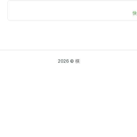
快
2026 © 棋