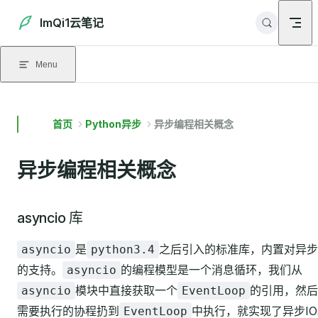
Skip to content
ImQi1云笔记
Menu
首页
Python异步
异步编程相关概念
异步编程相关概念
asyncio 库
是
之后引入的标准库，内置对异步
asyncio
python3.4
的支持。
的编程模型是一个消息循环，我们从
asyncio
模块中直接获取一个
的引用，然后
asyncio
EventLoop
需要执行的协程扔到
中执行，就实现了异步I
EventLoop