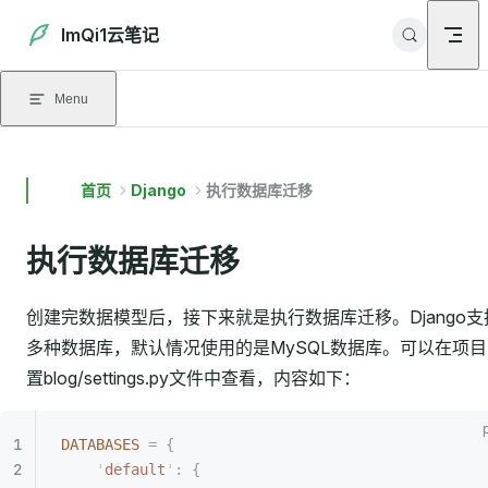
Skip to content
ImQi1云笔记
Menu
首页
Django
执行数据库迁移
执行数据库迁移
创建完数据模型后，接下来就是执行数据库迁移。Django支
多种数据库，默认情况使用的是MySQL数据库。可以在项目
置blog/settings.py文件中查看，内容如下：
DATABASES
 =
 {
    '
default
'
:
 {