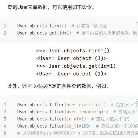
查询User表单数据，可以使用如下命令。
User
.
objects
.
first
()
  # 获取第一条记录
User
.
objects
.
get
(
id
=
1
)
  # 括号内要加入指定的条件，因
此外，还可以根据指定的条件查询数据，例如：
User
.
objects
.
filter
(
user_exact
=
'
qi
'
)
  # 指定use
User
.
objects
.
filter
(
user_iexact
=
'
qi
'
)
  # 忽略大小
User
.
objects
.
filter
(
id_gt
=
1
)
  # 查找id值大于1的
User
.
objects
.
filter
(
id_lt
=
100
)
  # 查找id值小于100
# 过滤掉所有user字段值包含“n”的记录，然后按照id进行升