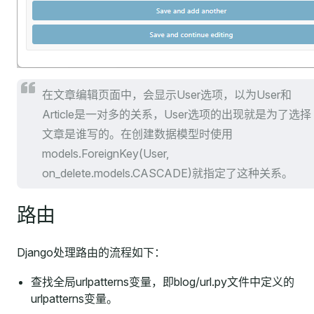
在文章编辑页面中，会显示User选项，以为User和
Article是一对多的关系，User选项的出现就是为了选择
文章是谁写的。在创建数据模型时使用
models.ForeignKey(User,
on_delete.models.CASCADE)就指定了这种关系。
路由
Django处理路由的流程如下：
查找全局urlpatterns变量，即blog/url.py文件中定义的
urlpatterns变量。