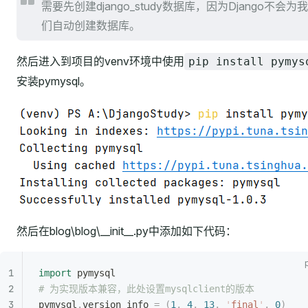
需要先创建django_study数据库，因为Django不会为我
们自动创建数据库。
然后进入到项目的venv环境中使用
pip install pymys
安装pymysql。
然后在blog\blog\__init__.py中添加如下代码：
import
 pymysql
# 为实现版本兼容，此处设置mysqlclient的版本
pymysql
.
version_info 
=
 (
1
,
 4
,
 13
,
 '
final
'
,
 0
)