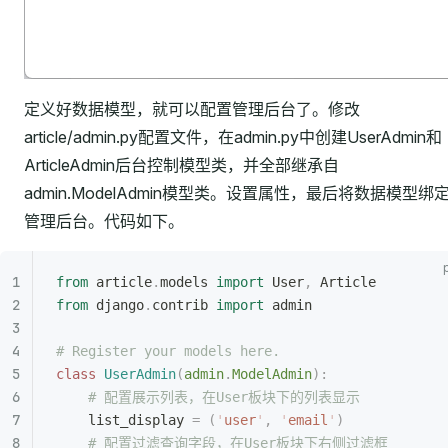
定义好数据模型，就可以配置管理后台了。修改
article/admin.py配置文件，在admin.py中创建UserAdmin和
ArticleAdmin后台控制模型类，并全部继承自
admin.ModelAdmin模型类。设置属性，最后将数据模型绑
管理后台。代码如下。
from
 article
.
models 
import
 User
,
 Article
from
 django
.
contrib 
import
 admin
# Register your models here.
class
 UserAdmin
(
admin
.
ModelAdmin
):
    # 配置展示列表，在User板块下的列表显示
    list_display 
=
 (
'
user
'
,
 '
email
'
)
    # 配置过滤查询字段，在User板块下右侧过滤框