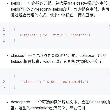
fields：一个必填的元组，包含要在fieldset中显示的字段
fields可以包含readonly_fields的值，作为组合字段。也
通过组合元组的方式，使多个字段在一行内显示。
{
   (
'
fields
'
:(
'
id
'
,
'
title
'
),
 '
content
'
)
}
classes：一个包含额外CSS类的元素。collapse可以将
fieldset折叠起来，wide可以让它具备更宽的水平空间。
{
    '
classes
'
:
 (
'
wide
'
,
 '
extrapretty
'
)
}
description：一个可选的额外说明文本，放在fieldset的顶
部。这里的description没有转义，需要使用