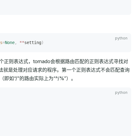
s
=
None
,
 **
setting
)
个正则表达式，tornado会根据路由匹配的正则表达式寻找对
ost等方法就是处理对应请求的程序。第一个正则表达式不会匹配查询
如“/”的路由实际上为“^/%”）。