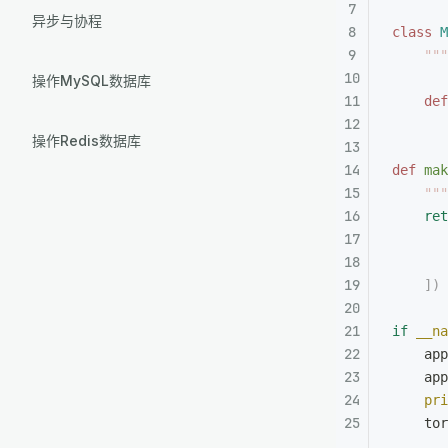
异步与协程
class
 M
    """
操作MySQL数据库
    def
       
操作Redis数据库
def
 mak
    """
    ret
       
       
    ])
if
 __na
    app
    app
    pri
    tor