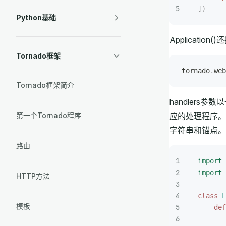
])
Python基础
Applicatio
Tornado框架
tornado
.
web
Tornado框架简介
handler
第一个Tornado程序
应的处理程序。第
字符串和锚点。T
路由
import
 
import
 
HTTP方法
class
 L
模板
    def
       