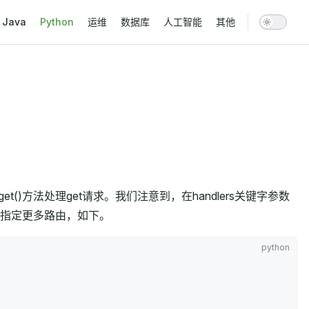
vigation
Java
Python
运维
数据库
人工智能
其他
et()方法处理get请求。我们注意到，在handlers关键字参数
指定更多路由，如下。