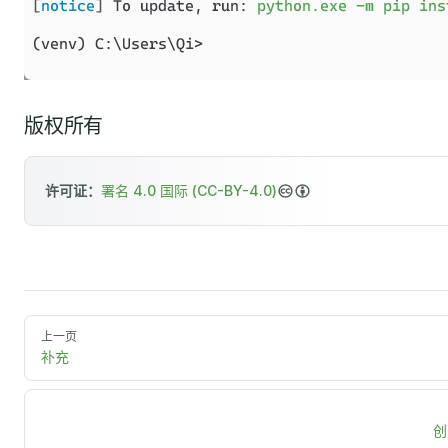
版权所有
许可证：
署名 4.0 国际 (CC-BY-4.0)
上一页
补充
创