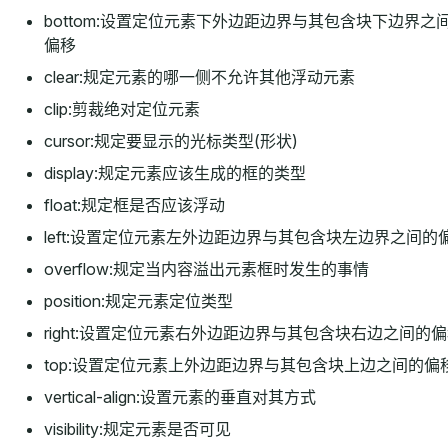
bottom:设置定位元素下外边距边界与其包含块下边界之
偏移
clear:规定元素的哪一侧不允许其他浮动元素
clip:剪裁绝对定位元素
cursor:规定要显示的光标类型(形状)
display:规定元素应该生成的框的类型
float:规定框是否应该浮动
left:设置定位元素左外边距边界与其包含块左边界之间的
overflow:规定当内容溢出元素框时发生的事情
position:规定元素定位类型
right:设置定位元素右外边距边界与其包含块右边之间的
top:设置定位元素上外边距边界与其包含块上边之间的偏
vertical-align:设置元素的垂直对其方式
visibility:规定元素是否可见