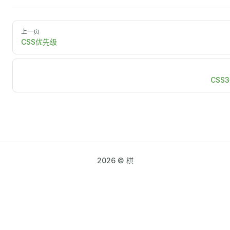
上一页
CSS优先级
CSS
2026 © 棋