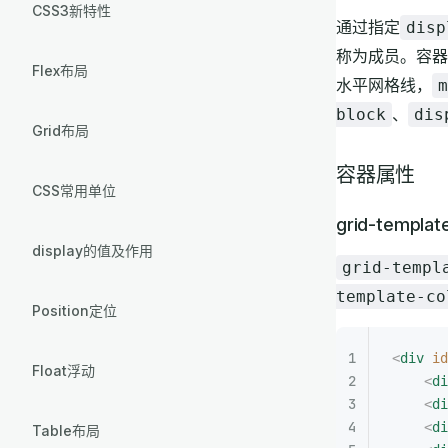
CSS3新特性
通过指定
disp
称为成员。容器
Flex布局
水平网格线，
m
、
block
dis
Grid布局
容器属性
CSS常用单位
grid-templa
display的值及作用
grid-templ
template-co
Position定位
<
div
 id
Float浮动
    <
di
    <
di
    <
di
Table布局