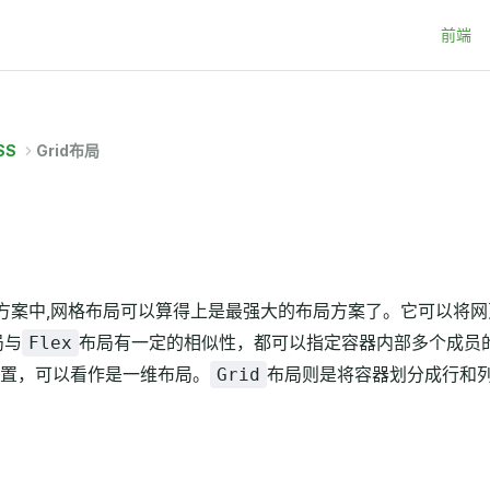
Main Na
前端
SS
Grid布局
方案中,网格布局可以算得上是最强大的布局方案了。它可以将
局与
布局有一定的相似性，都可以指定容器内部多个成员
Flex
置，可以看作是一维布局。
布局则是将容器划分成行和
Grid