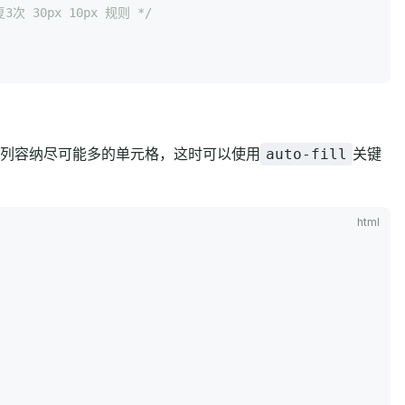
3次 30px 10px 规则 */
列容纳尽可能多的单元格，这时可以使用
关键
auto-fill