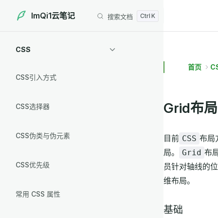
ImQi1云笔记
搜索文档
Skip to content
Sidebar Navigation
CSS
首页
C
CSS引入方式
Grid布局
CSS选择器
CSS伪类与伪元素
目前
布局
CSS
局。
布
Grid
CSS优先级
员针对轴线的位
维布局。
常用 CSS 属性
基础