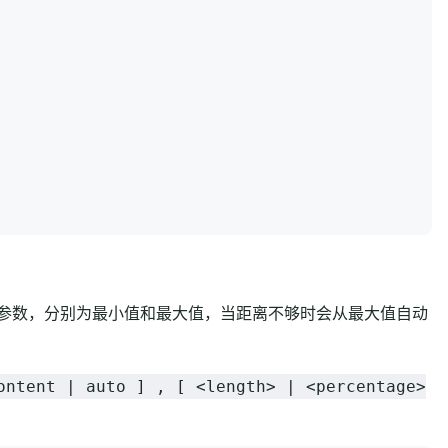
参数，分别为最小值和最大值，当距离不够时会从最大值自动
ontent | auto ] , [ <length> | <percentage>