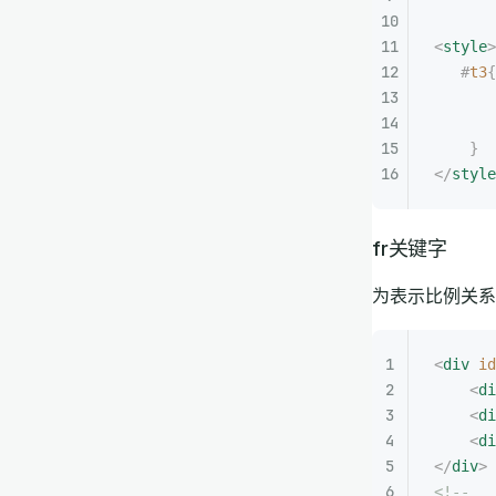
<
style
>
   #
t3
{
       
       
    }
</
style
fr关键字
为表示比例关系
<
div
 id
    <
di
    <
di
    <
di
</
div
>
<!--