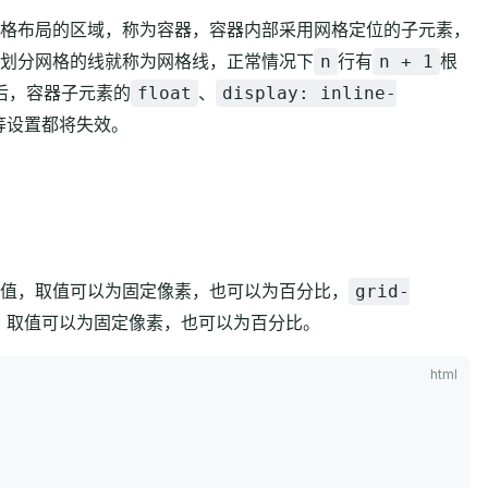
格布局的区域，称为容器，容器内部采用网格定位的子元素，
划分网格的线就称为网格线，正常情况下
行有
根
n
n + 1
后，容器子元素的
、
float
display: inline-
等设置都将失效。
个值，取值可以为固定像素，也可以为百分比，
grid-
，取值可以为固定像素，也可以为百分比。