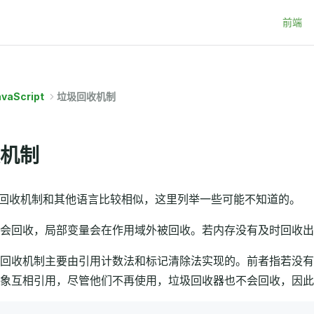
Main Na
前端
vaScript
垃圾回收机制
机制
pt垃圾回收机制和其他语言比较相似，这里列举一些可能不知道的。
会回收，局部变量会在作用域外被回收。若内存没有及时回收出
回收机制主要由引用计数法和标记清除法实现的。前者指若没有
象互相引用，尽管他们不再使用，垃圾回收器也不会回收，因此