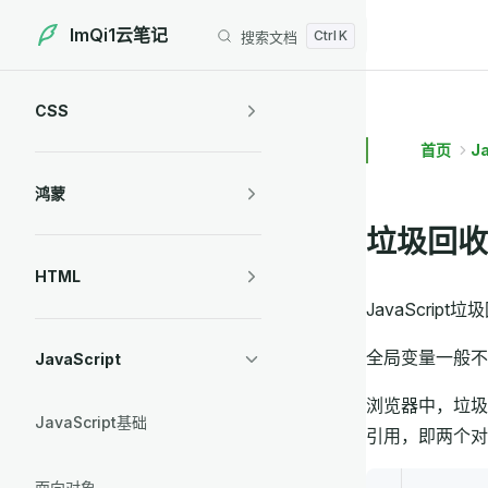
ImQi1云笔记
搜索文档
Skip to content
Sidebar Navigation
CSS
首页
Ja
鸿蒙
垃圾回收
HTML
JavaScri
全局变量一般不
JavaScript
浏览器中，垃圾
JavaScript基础
引用，即两个对
面向对象