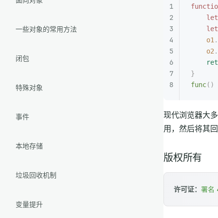
functio
    let
一些对象的常用方法
    let
    o1
.
    o2
.
闭包
    ret
}
func
()
特殊对象
现代浏览器大多
事件
用，然后将其回
本地存储
版权所有
垃圾回收机制
许可证：
署名 4
变量提升