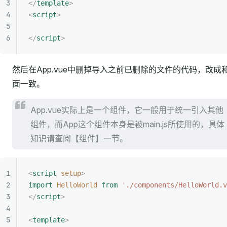
</
template
>
<
script
>
</
script
>
然后在App.vue中删掉导入之前已删除的文件的代码，改成
面一致。
App.vue实际上是一个组件，它一般用于统一引入其他
组件，而App这个组件本身是被main.js所使用的，具体
知识请查阅【组件】一节。
<
script
 setup
>
import
 HelloWorld
 from
 '
./components/HelloWorld.v
</
script
>
<
template
>