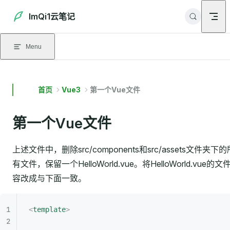
Skip to content
ImQi1云笔记
Menu
首页
Vue3
第一个Vue文件
第一个Vue文件
上述文件中，删除src/components和src/assets文件夹下的
有文件，保留一个HelloWorld.vue。将HelloWorld.vue的文
容改成与下面一致。
<
template
>