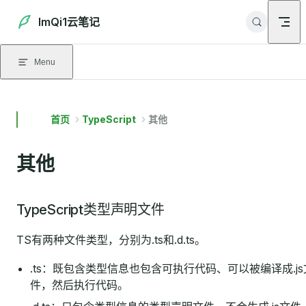
Skip to content
ImQi1云笔记
Menu
首页
TypeScript
其他
其他
TypeScript类型声明文件
TS有两种文件类型，分别为.ts和.d.ts。
.ts：既包含类型信息也包含可执行代码、可以被编译成.js
件，然后执行代码。