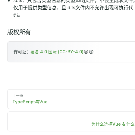
.d.ts：只包含类型信息的类型声明文件，不会生成.js文件
仅用于提供类型信息，且.d.ts文件内不允许出现可执行代
码。
版权所有
许可证：
署名 4.0 国际 (CC-BY-4.0)
上一页
TypeScript与Vue
为什么选择Vue & 什么