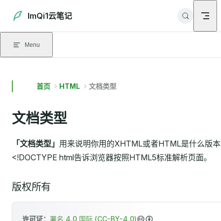
Skip to content
ImQi1云笔记
Menu
首页
HTML
文档类型
文档类型
「文档类型」
用来说明你用的XHTML或者HTML是什么版
<!DOCTYPE html告诉浏览器按照HTML5标准解析页面。
版权所有
许可证：
署名 4.0 国际 (CC-BY-4.0)