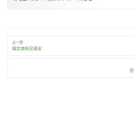
上一页
超文本标记语言
页