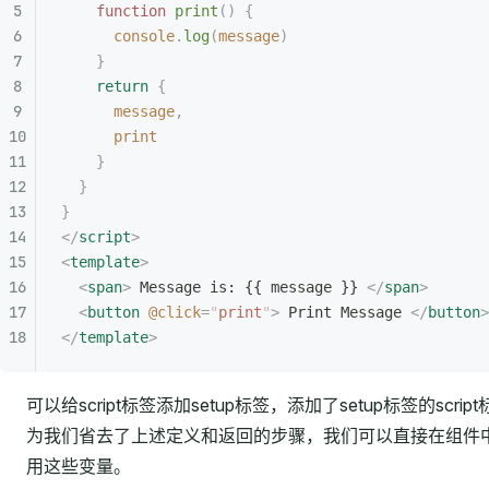
    function
 print
()
 {
      console
.
log
(
message
)
    }
    return
 {
      message
,
      print
    }
  }
}
</
script
>
<
template
>
  <
span
>
 Message is: {{ message }} 
</
span
>
  <
button
 @click
=
"
print
"
>
 Print Message 
</
button
>
</
template
>
可以给script标签添加setup标签，添加了setup标签的script
为我们省去了上述定义和返回的步骤，我们可以直接在组件
用这些变量。