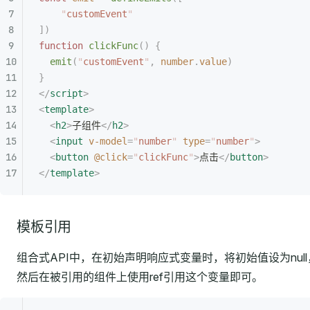
    "
customEvent
"
])
function
 clickFunc
()
 {
  emit
(
"
customEvent
"
,
 number
.
value
)
}
</
script
>
<
template
>
  <
h2
>
子组件
</
h2
>
  <
input
 v-model
=
"
number
"
 type
=
"
number
"
>
  <
button
 @click
=
"
clickFunc
"
>
点击
</
button
>
</
template
>
模板引用
组合式API中，在初始声明响应式变量时，将初始值设为null
然后在被引用的组件上使用ref引用这个变量即可。