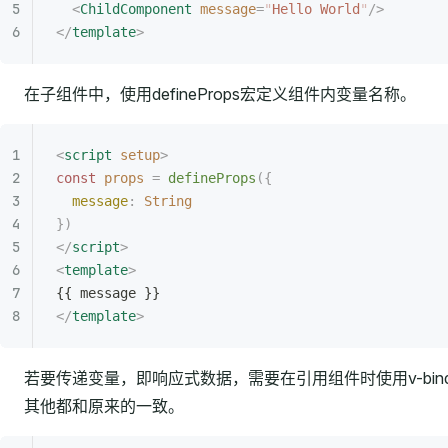
  <
ChildComponent
 message
=
"
Hello World
"
/>
</
template
>
在子组件中，使用defineProps宏定义组件内变量名称。
<
script
 setup
>
const
 props
 =
 defineProps
({
  message
:
 String
})
</
script
>
<
template
>
{{ message }}
</
template
>
若要传递变量，即响应式数据，需要在引用组件时使用v-bin
其他都和原来的一致。