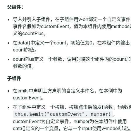
父组件：
导入并引入子组件，在子组件用v-on绑定一个自定义事件
事件名假如为customEvent，值为本组件内使用methods
义的countPlus。
在data()中定义一个count，初始值为0，在本组件内输出
count的值。
countPlus定义一个参数，调用时将这个组件内的count
参数的值。
子组件
在emits中声明上方声明的自定义事件名，在本例中为
customEvent。
在子组件中定义一个按钮，按钮点击后触发f函数，f函数
，
this.$emit("customEvent", number)
customEvent为自定义事件，number为在本组件中使用
data()定义的一个变量，它与一个input使用v-model绑定