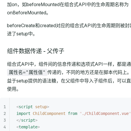
加on，如beforeMounted在组合式API中的生命周期名称为
onBeforeMounted。
beforeCreate和created对应的组合式API的生命周期则被封
进了setup中。
组件数据传递 - 父传子
组合式API中，组件间的信息传递和选项式API一样，都是
传递的，不同的地方还是在脚本代码上
属性名="属性值"
益于setup提供的语法糖，在父组件中导入子组件后，可以
使用。
<
script
 setup
>
import
 ChildComponent
 from
 "
./ChildComponent.vue
"
</
script
>
<
template
>