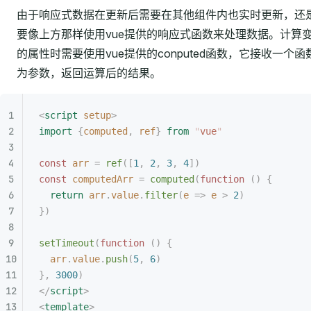
由于响应式数据在更新后需要在其他组件内也实时更新，还
要像上方那样使用vue提供的响应式函数来处理数据。计算
的属性时需要使用vue提供的conputed函数，它接收一个函
为参数，返回运算后的结果。
<
script
 setup
>
import
 {
computed
,
 ref
}
 from
 "
vue
"
const
 arr
 =
 ref
([
1
,
 2
,
 3
,
 4
])
const
 computedArr
 =
 computed
(
function
 ()
 {
  return
 arr
.
value
.
filter
(
e
 =>
 e
 >
 2
)
})
setTimeout
(
function
 ()
 {
  arr
.
value
.
push
(
5
,
 6
)
},
 3000
)
</
script
>
<
template
>