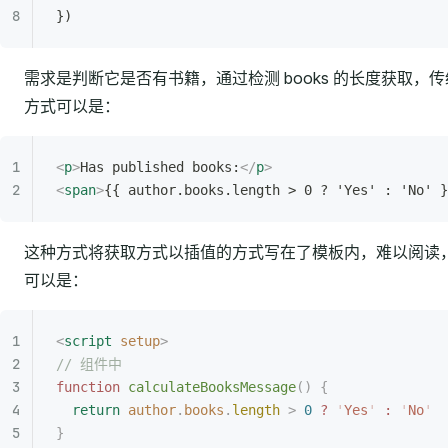
})
需求是判断它是否有书籍，通过检测 books 的长度获取，传
方式可以是：
<
p
>
Has published books:
</
p
>
<
span
>
{{ author.books.length > 0 ? 'Yes' : 'No' }
这种方式将获取方式以插值的方式写在了模板内，难以阅读
可以是：
<
script
 setup
>
// 组件中
function
 calculateBooksMessage
()
 {
  return
 author
.
books
.
length
 >
 0
 ?
 '
Yes
'
 :
 '
No
'
}