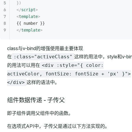
})
</
script
>
<
template
>
{{ number }}
</
template
>
class与v-bind的增强使用最主要体现
在
这样的用法中，style和v-bi
:class="activeClass"
的用法可以用在
<div :style="{ color:
activeColor, fontSize: fontSize + 'px' }">
这样的语法中。
</div>
组件数据传递 - 子传父
即子组件调用父组件中的函数。
在选项式API中，子传父是通过以下方法实现的。