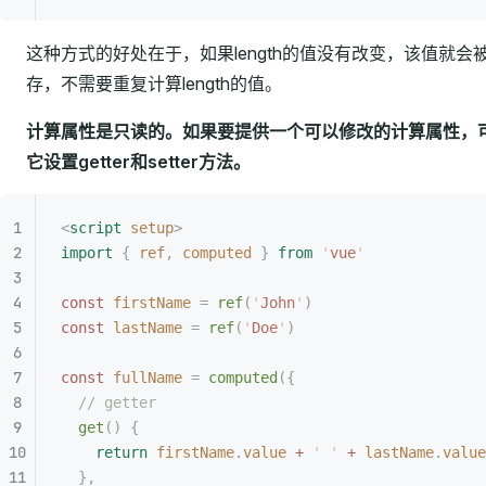
这种方式的好处在于，如果length的值没有改变，该值就会
存，不需要重复计算length的值。
计算属性是只读的。如果要提供一个可以修改的计算属性，
它设置getter和setter方法。
<
script
 setup
>
import
 {
 ref
,
 computed
 }
 from
 '
vue
'
const
 firstName
 =
 ref
(
'
John
'
)
const
 lastName
 =
 ref
(
'
Doe
'
)
const
 fullName
 =
 computed
({
  // getter
  get
()
 {
    return
 firstName
.
value
 +
 '
 '
 +
 lastName
.
value
  },