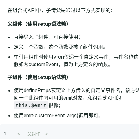
在组合式API中，子传父是通过以下方式实现的：
父组件（使用setup语法糖）
直接导入子组件，可直接使用；
定义一个函数，这个函数要被子组件调用。
在引用组件时使用v-on传递一个自定义事件，事件名称这
假如为customEvent，值为上方定义的函数。
子组件（使用setup语法糖）
使用defineProps宏定义上方传入的自定义事件名，该方
回一个此组件内可用的emit对象，和组合式API的
很像；
this.$emit
使用emit(customEvent, args)调用即可。
<!--父组件-->