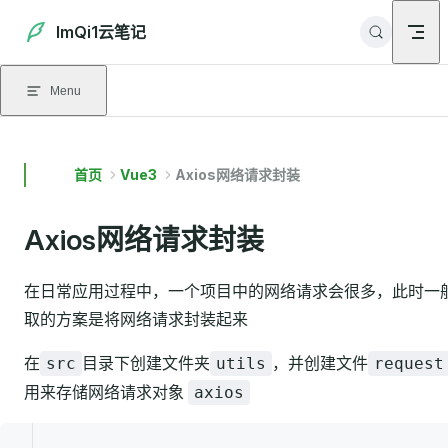
Skip to content
ImQi1云笔记
Menu
首页
Vue3
Axios网络请求封装
Axios网络请求封装
在日常应用过程中，一个项目中的网络请求会很多，此时一
取的方案是将网络请求封装起来
在
目录下创建文件夹
，并创建文件
src
utils
request
用来存储网络请求对象
axios