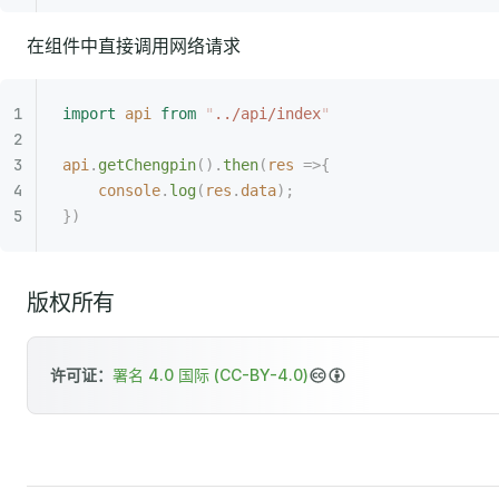
在组件中直接调用网络请求
import
 api
 from
 "
../api/index
"
api
.
getChengpin
().
then
(
res
 =>{
    console
.
log
(
res
.
data
);
})
版权所有
许可证：
署名 4.0 国际 (CC-BY-4.0)