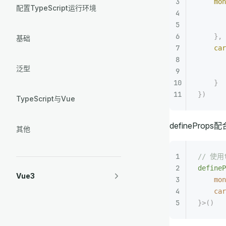
    mon
配置TypeScript运行环境
       
       
    },
基础
    car
       
泛型
       
    }
})
TypeScript与Vue
definePro
其他
// 使用
defineP
Vue3
    mon
    car
}>()