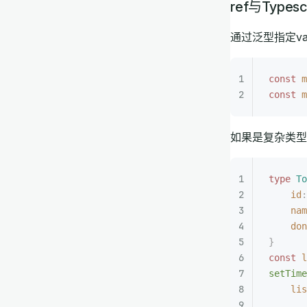
ref与Typescr
通过泛型指定v
const 
m
const 
m
如果是复杂类型
type
 To
    id
:
    nam
    don
}
const 
l
setTime
    lis
       