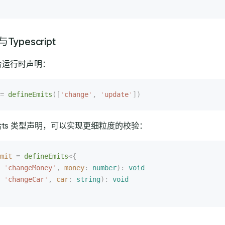
与Typescript
s配合运行时声明：
=
 defineEmits
([
'
change
'
,
 '
update
'
])
ts配合ts 类型声明，可以实现更细粒度的校验：
mit
 =
 defineEmits
<{
 
'
changeMoney
'
,
 money
: 
number
):
 void
 
'
changeCar
'
,
 car
: 
string
):
 void