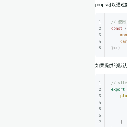
props可以通
// 使用
const 
{
    mon
    car
}>()
如果提供的默认
// vite
export
 
    plu
       
       
       
    ]