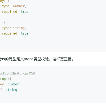
ey
: {
 type
: 
Number
,
 required
: 
true
: {
 type
: 
String
,
 required
: 
true
ps配合ts的泛型定义props类型校验，这样更直接。
ts的泛型指令props类型
rops
<{
ey
: 
number
?
: 
string