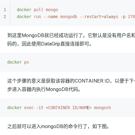
docker
 pull
 mongo
docker
 run
 --name
 mongodb
 --restart=always
 -p
 270
到这里MongoDB就已经成功运行了。它默认是没有用户名
码的，因此使用DataGrip直接连接即可。
docker
 ps
这个步骤的意义是获取该容器的CONTAINER ID，以便于下
步进入容器内执行MongoDB代码。
docker
 exec
 -it
 <
CONTAINER
 ID/NAM
E
>
 mongosh
之后就可以进入mongoDB的命令行了，如下图。