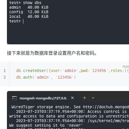
接下来就是为数据库登录设置用户名和密码。
db
.
createUser
({
user
:
'
admin
'
,
pwd
:
'
123456
'
,
roles
:[{
db
.
auth
(
'
admin
'
,
 '
123456
'
)