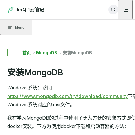
Skip to content
ImQi1云笔记
Menu
首页
MongoDB
安装MongoDB
安装MongoDB
Windows系统：访问
https://www.mongodb.com/try/download/community
下
Windows系统对应的.msi文件。
我在学习MongoDB的过程中使用了更为方便的安装方式即
docker安装。下方为使用docker下载和启动容器的方法：