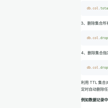
db
.
col
.
tota
3、删除集合所
db
.
col
.
drop
4、删除集合指
db
.
col
.
drop
利用 TTL 
定时自动删除任务
例如数据记录中 c