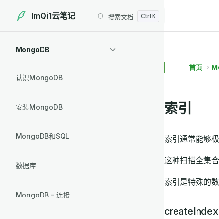
ImQi1云笔记
搜索文档
Skip to content
Sidebar Navigation
MongoDB
首页
M
认识MongoDB
索引
安装MongoDB
MongoDB和SQL
索引通常能够极
这种扫描全集合
数据库
索引是特殊的数
MongoDB - 连接
createInd