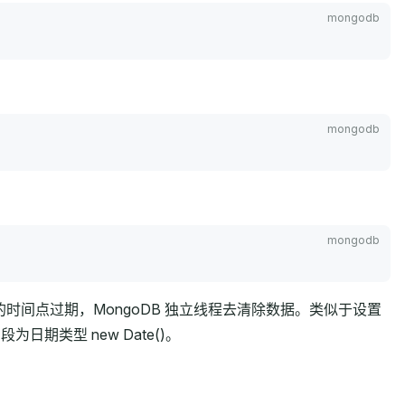
时间点过期，MongoDB 独立线程去清除数据。类似于设置
期类型 new Date()。