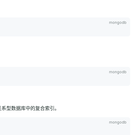
。
似于关系型数据库中的复合索引。