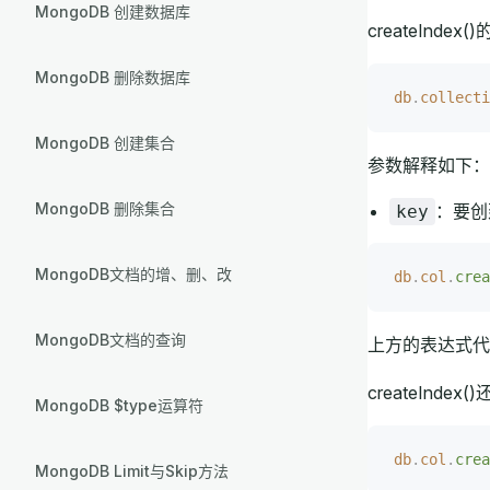
MongoDB 创建数据库
createInde
MongoDB 删除数据库
db
.
collecti
MongoDB 创建集合
参数解释如下：
MongoDB 删除集合
：要创
key
MongoDB文档的增、删、改
db
.
col
.
crea
MongoDB文档的查询
上方的表达式代表
createIn
MongoDB $type运算符
db
.
col
.
crea
MongoDB Limit与Skip方法