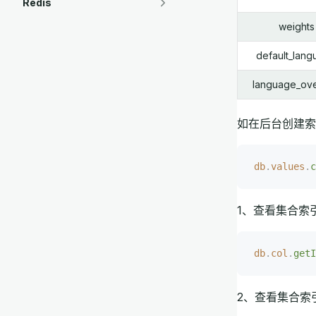
Redis
weights
default_lan
language_ove
如在后台创建索
db
.
values
.
c
1、查看集合索
db
.
col
.
getI
2、查看集合索