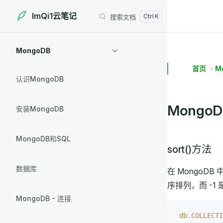
ImQi1云笔记
搜索文档
Skip to content
Sidebar Navigation
MongoDB
首页
M
认识MongoDB
Mongo
安装MongoDB
MongoDB和SQL
sort()方法
数据库
在 MongoDB
序排列，而 -1
MongoDB - 连接
db
.
COLLECTI