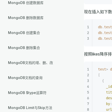
MongoDB 创建数据库
现在插入如下数
MongoDB 删除数据库
db
.
test
MongoDB 创建集合
db
.
test
db
.
test
MongoDB 删除集合
按照likes降序
MongoDB文档的增、删、改
test
>
 d
[
MongoDB文档的查询
  {
    _id
    tit
MongoDB $type运算符
    des
    by
:
MongoDB Limit与Skip方法
    url