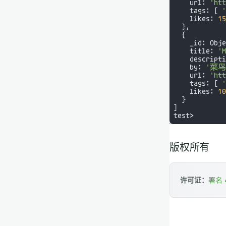
版权所有
许可证：
署名 4