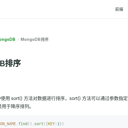
Main Na
前端
ongoDB
MongoDB排序
DB排序
 中使用 sort() 方法对数据进行排序，sort() 方法可以通过参数
 是用于降序排列。
ON_NAME
.
find
().
sort
({
KEY
:
1
})