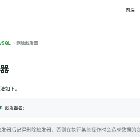
Main Na
前端
ySQL
删除触发器
器
法如下。
R
 触发器名;
触发器后记得删除触发器，否则在执行某些操作时会造成数据的