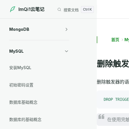
ImQi1云笔记
搜索文档
Skip to content
Sidebar Navigation
MongoDB
首页
M
MySQL
删除触发
安装MySQL
删除触发器的语
初始密码设置
DROP
 TRIGGE
数据库基础概念
在使用完
数据库的基础概念