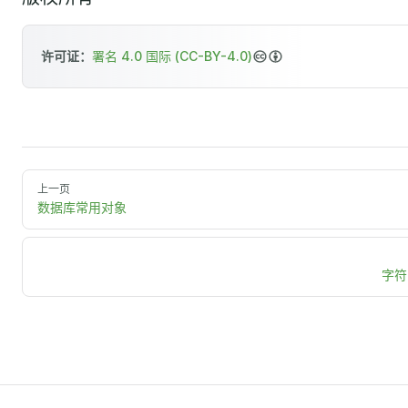
许可证：
署名 4.0 国际 (CC-BY-4.0)
上一页
数据库常用对象
字符