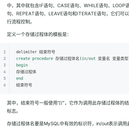
中，其中就包含IF语句、CASE语句、WHILE语句、LOOP
句、REPEAT语句、LEAVE语句和ITERATE语句，它们可
行流程控制。
定义一个存储过程体的模板是：
delimiter 结束符号
create
 procedure
 存储过程体名(
in
/
out
 变量名 变量类型
begin
存储过程体
end
结束符号
其中，结束符号一般使用“//”，它作为调用此存储过程体的
标志。
存储过程体名要是MySQL中有效的标识符，in/out表示调用