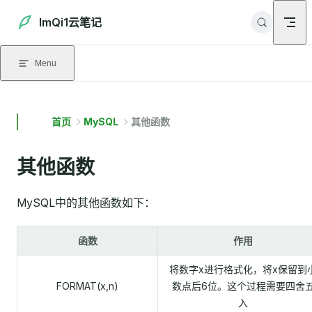
Skip to content
ImQi1云笔记
Menu
首页
MySQL
其他函数
其他函数
MySQL中的其他函数如下：
函数
作用
将数字x进行格式化，将x保留到
FORMAT(x,n)
数点后6位。这个过程需要四舍
入