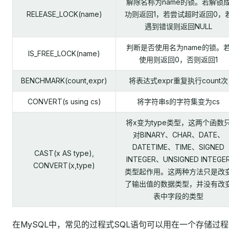
解除名称为name的锁。若解锁
RELEASE_LOCK(name)
功则返回1，若尝试超时返回0，
遇到错误则返回NULL
判断是否使用名为name的锁。
IS_FREE_LOCK(name)
使用则返回0，否则返回1
BENCHMARK(count,expr)
将表达式expr重复执行count次
CONVERT(s using cs)
将字符串s的字符集变为cs
将x变为type类型，这两个函数
对BINARY、CHAR、DATE、
DATETIME、TIME、SIGNED
CAST(x AS type),
INTEGER、UNSIGNED INTEGE
CONVERT(x,type)
类型起作用。这两种方法只是改
了输出值的数据类型，并没有改
表中字段的类型
在MySQL中，常见的过程式SQL语句可以用在一个存储过