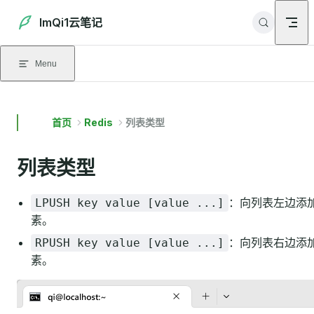
Skip to content
ImQi1云笔记
Menu
首页
Redis
列表类型
列表类型
：向列表左边添
LPUSH key value [value ...]
素。
：向列表右边添
RPUSH key value [value ...]
素。