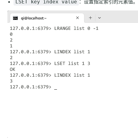
：设置指定索引的元素值。
LSET key index value