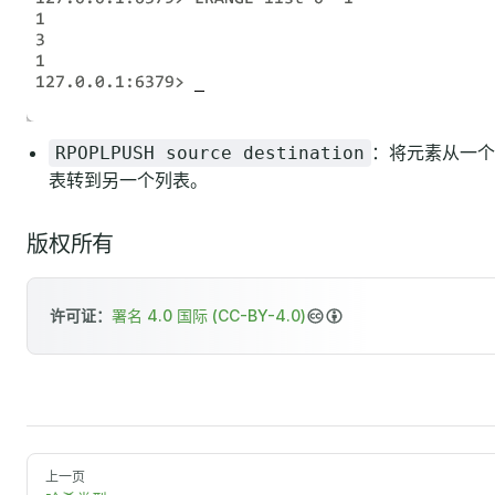
：将元素从一个
RPOPLPUSH source destination
表转到另一个列表。
版权所有
许可证：
署名 4.0 国际 (CC-BY-4.0)
上一页