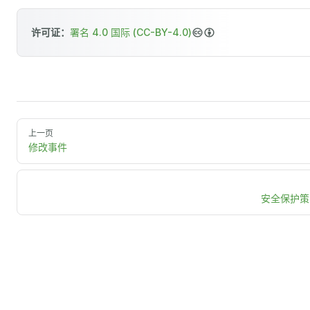
许可证：
署名 4.0 国际 (CC-BY-4.0)
上一页
修改事件
安全保护策