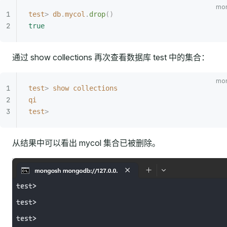
test
>
 db
.
mycol
.
drop
()
true
通过 show collections 再次查看数据库 test 中的集合：
test
>
 show
 collections
qi
test
>
从结果中可以看出 mycol 集合已被删除。