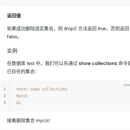
返回值
如果成功删除选定集合，则 drop() 方法返回 true，否则返回
false。
实例
在数据库 test 中，我们可以先通过
show collections
命令
已存在的集合：
test
>
 show
 collections
mycol
qi
接着删除集合 mycol :