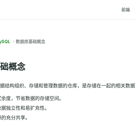
Main Na
前端
ySQL
数据库基础概念
础概念
据结构组织、存储和管理数据的仓库，是存储在一起的相关数据
冗余度，节省数据的存储空间。
数据独立性和易扩充性。
源的充分共享。