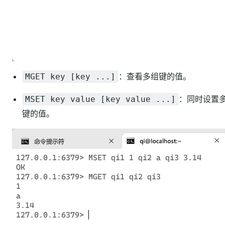
：查看多组键的值。
MGET key [key ...]
：同时设置
MSET key value [key value ...]
键的值。