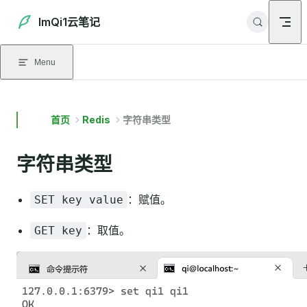
Skip to content
ImQi1云笔记
Menu
首页
Redis
字符串类型
字符串类型
：赋值。
SET key value
：取值。
GET key