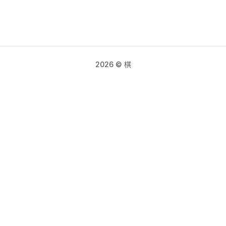
2026 © 棋