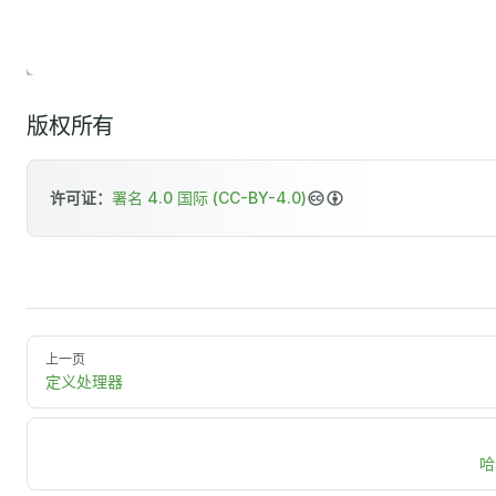
版权所有
许可证：
署名 4.0 国际 (CC-BY-4.0)
上一页
定义处理器
哈