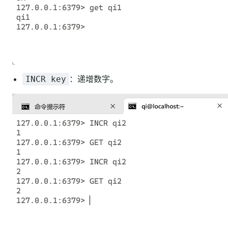
：递增数字。
INCR key