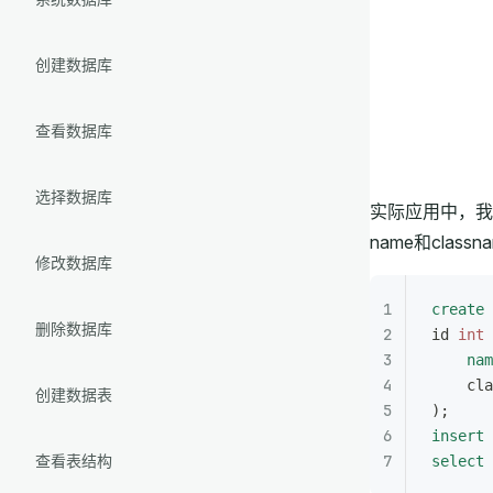
创建数据库
查看数据库
选择数据库
实际应用中，我们
name和cla
修改数据库
create
 
删除数据库
id 
int
 
    nam
    cla
创建数据表
);
insert 
查看表结构
select
 