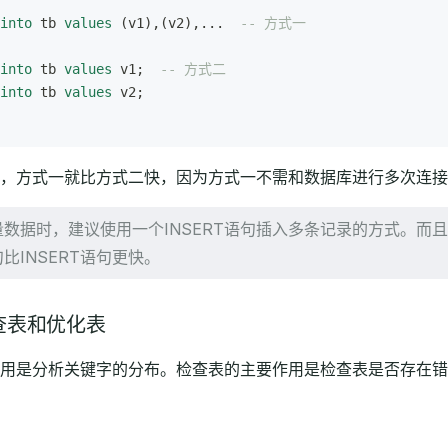
into
 tb 
values
 (v1),(v2),...  
-- 方式一
into
 tb 
values
 v1;  
-- 方式二
into
 tb 
values
 v2;
，方式一就比方式二快，因为方式一不需和数据库进行多次连接
数据时，建议使用一个INSERT语句插入多条记录的方式。而且若能
比INSERT语句更快。
查表和优化表
用是分析关键字的分布。检查表的主要作用是检查表是否存在错