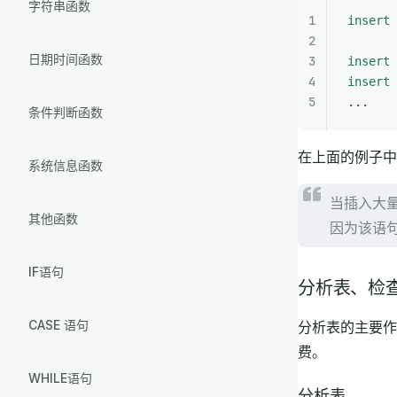
字符串函数
insert 
日期时间函数
insert 
insert 
...
条件判断函数
在上面的例子中
系统信息函数
当插入大量
其他函数
因为该语句
IF语句
分析表、检
CASE 语句
分析表的主要作
费。
WHILE语句
分析表