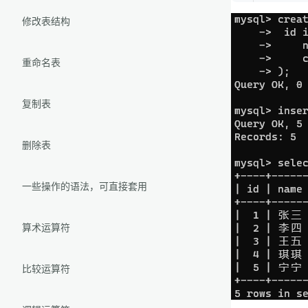
修改表结构
重命名表
复制表
删除表
一些操作的语法，可直接套用
算术运算符
比较运算符