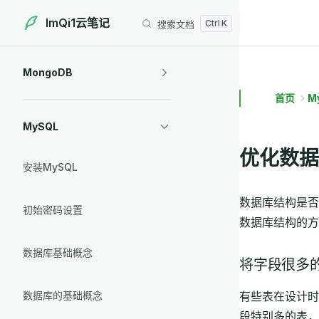
ImQi1云笔记
搜索文档
Skip to content
Sidebar Navigation
MongoDB
首页
M
MySQL
优化数据
安装MySQL
数据库结构是否
初始密码设置
数据库结构的方
数据库基础概念
将字段很多
有些表在设计时
数据库的基础概念
段特别多的表，