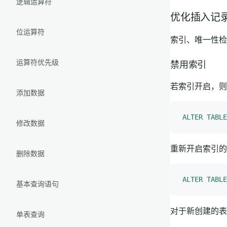
逻辑运算符
优化插入记
位运算符
索引、唯一性检
运算符优先级
禁用索引
若索引开启，则
添加数据
ALTER
 TABLE
修改数据
重新开启索引的
删除数据
ALTER
 TABLE
基本查询语句
对于新创建的表
单表查询