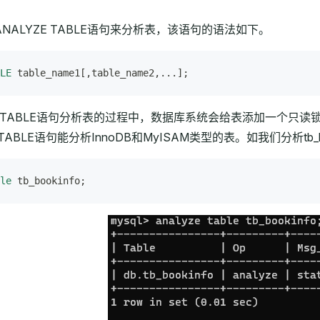
ANALYZE TABLE语句来分析表，该语句的语法如下。
LE
 table_name1[,table_name2,...];
ZE TABLE语句分析表的过程中，数据库系统会给表添加一个
 TABLE语句能分析InnoDB和MyISAM类型的表。如我们分析tb_
le
 tb_bookinfo;