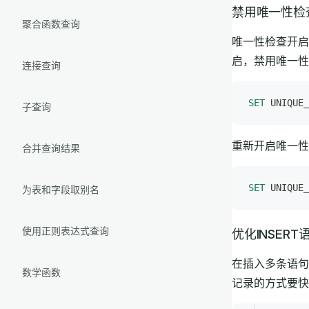
禁用唯一性检
聚合函数查询
唯一性检查开启
启，禁用唯一性
连接查询
SET
 UNIQUE_
子查询
重新开启唯一性
合并查询结果
SET
 UNIQUE_
为表和字段取别名
使用正则表达式查询
优化INSERT
在插入多条语句
数学函数
记录的方式要快