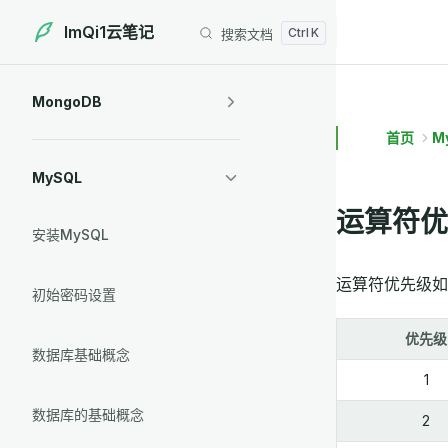
ImQi1云笔记
搜索文档
Skip to content
Sidebar Navigation
MongoDB
首页
M
MySQL
运算符优
安装MySQL
运算符优先级如
初始密码设置
优先级
数据库基础概念
1
数据库的基础概念
2