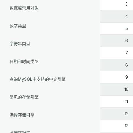
3
数据库常用对象
4
数字类型
5
6
字符串类型
7
日期和时间类型
8
9
查询MySQL中支持的中文引擎
10
常见的存储引擎
11
12
选择存储引擎
13
系统数据库