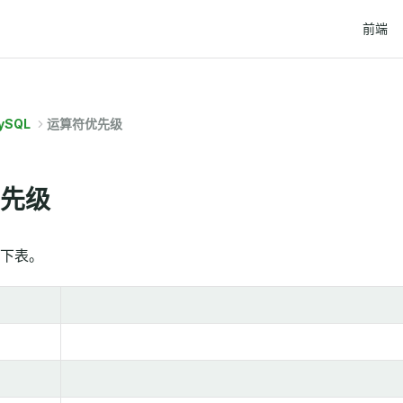
Main Na
前端
ySQL
运算符优先级
先级
下表。