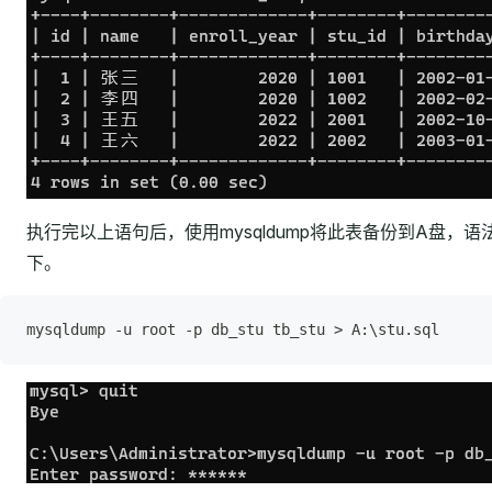
执行完以上语句后，使用mysqldump将此表备份到A盘，语
下。
mysqldump -u root -p db_stu tb_stu > A:\stu.sql