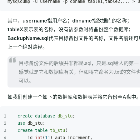
mysqldump -u username -p dbname table1,table2,... > B
其中，
username
指用户名；
dbname
指数据库的名称；
tableX
表示表的名称，没有该参数时将备份整个数据库；
BackupName.sql
代表目标备份文件的名称，文件名前还可
上一个绝对路径。
目标备份文件的后缀并非都是.sql，只是.sql给人的第一
感觉就是它和数据库有关，但如将它命名为.txt的文件
可以。
如我们创建一个如下的数据库和数据表并将它备份至A盘中
create
 database
 db_stu
;
use
 db_stu;
create
 table
 tb_stu
(
	id 
int
(
11
) auto_increment,