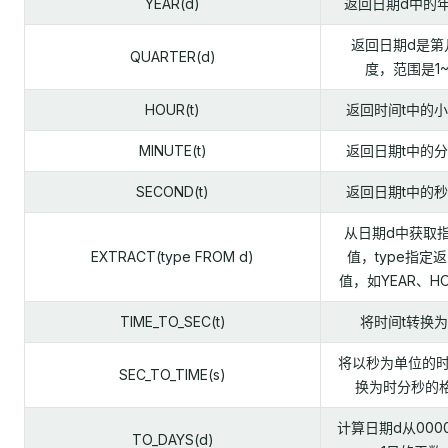
YEAR(d)
返回日期d中的
返回日期d是第
QUARTER(d)
度，范围是1~
HOUR(t)
返回时间t中的
MINUTE(t)
返回日期t中的
SECOND(t)
返回日期t中的
从日期d中获取
EXTRACT(type FROM d)
值，type指定
值，如YEAR、H
TIME_TO_SEC(t)
将时间t转换
将以秒为单位的时
SEC_TO_TIME(s)
换为时分秒的
计算日期d从000
TO_DAYS(d)