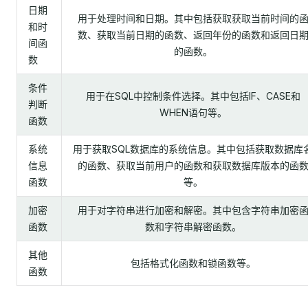
日期
用于处理时间和日期。其中包括获取获取当前时间的
和时
数、获取当前日期的函数、返回年份的函数和返回日
间函
的函数。
数
条件
用于在SQL中控制条件选择。其中包括IF、CASE和
判断
WHEN语句等。
函数
系统
用于获取SQL数据库的系统信息。其中包括获取数据库
信息
的函数、获取当前用户的函数和获取数据库版本的函
函数
等。
加密
用于对字符串进行加密和解密。其中包含字符串加密
函数
数和字符串解密函数。
其他
包括格式化函数和锁函数等。
函数